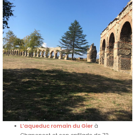
L’aqueduc romain du Gier
à