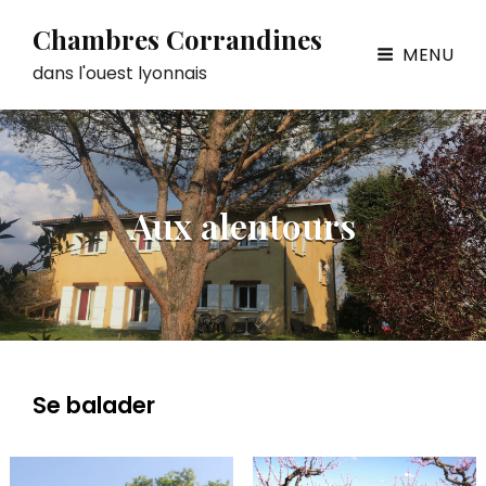
Chambres Corrandines
MENU
dans l'ouest lyonnais
Aux alentours
Se balader