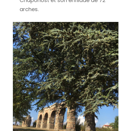
Chaponost et son enfilade de 72
arches.