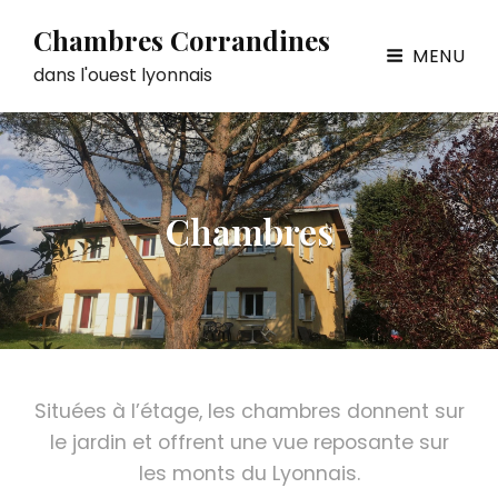
Chambres Corrandines
MENU
dans l'ouest lyonnais
Chambres
Situées à l’étage, les chambres donnent sur
le jardin et offrent une vue reposante sur
les monts du Lyonnais.