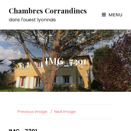
Chambres Corrandines
MENU
dans l'ouest lyonnais
IMG_7391
Previous Image
Next Image