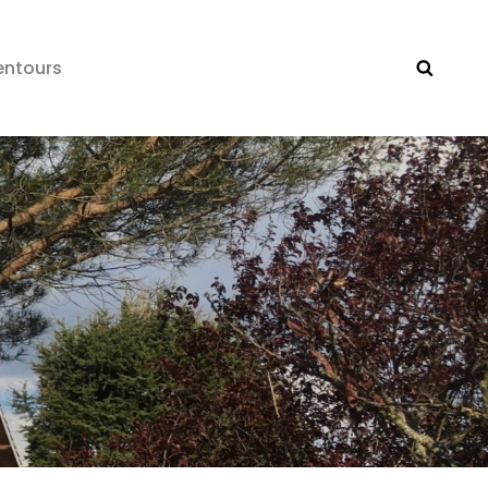
entours