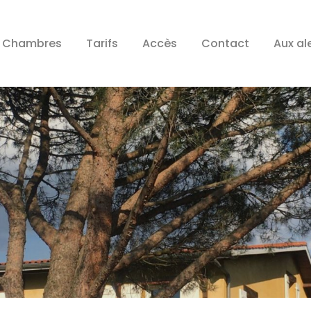
Chambres
Tarifs
Accès
Contact
Aux al