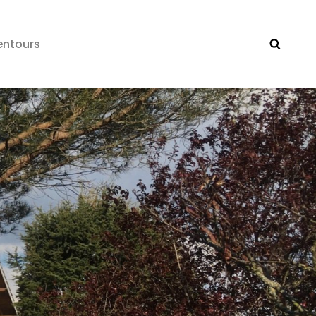
entours