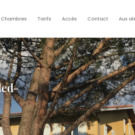
Chambres
Tarifs
Accès
Contact
Aux al
led-