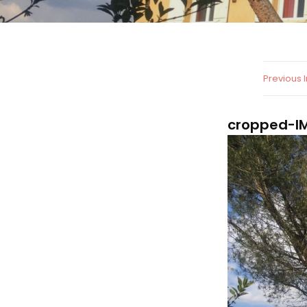
Previous
cropped-IM