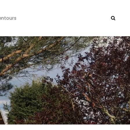
entours