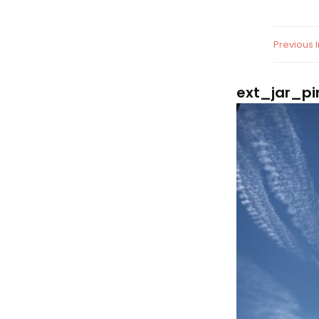
Previous
ext_jar_pi