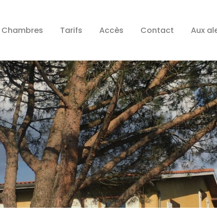
Chambres
Tarifs
Accès
Contact
Aux al