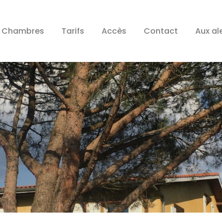
Chambres
Tarifs
Accès
Contact
Aux al